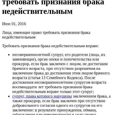
требовать признания брака
недействительным
Июн 01, 2016
Лица, имеющие право требовать признания брака
недействительным
Требовать признания брака недействительным вправе:
несовершеннолетний супруг, его родители (лица, их
заменяющие), орган опеки и попечительства или
прокурор, если брак заключен с лицом, не достигшим
брачного возраста, при отсутствии разрешения на
заключение брака до достижения этим лицом брачного
возраста (статья 13 Семейного Кодекса). После
достижения несовершеннолетним супругом возраста
восемнадцати лет требовать признания брака
недействительным вправе только этот супруг;
супруг, права которого нарушены
заключением брака, а
также прокурор, если брак заключен при отсутствии
добровольного согласия одного из супругов на его
заключение: в результате принуждения, обмана,
заблуждения или невозможности в силу своего