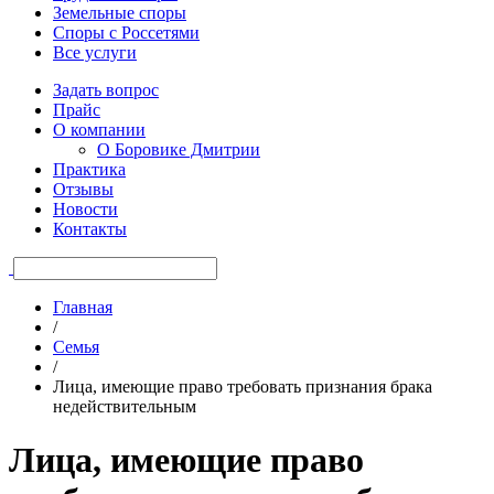
Земельные споры
Споры с Россетями
Все услуги
Задать вопрос
Прайс
О компании
О Боровике Дмитрии
Практика
Отзывы
Новости
Контакты
Главная
/
Семья
/
Лица, имеющие право требовать признания брака
недействительным
Лица, имеющие право