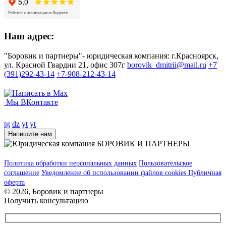
Наш адрес:
"Боровик и партнеры"- юридическая компания: г.Красноярск,
ул. Красной Гвардии 21, офис 307г
borovik_dmitrii@mail.ru
+7
(391)292-43-14
+7-908-212-43-14
Мы ВКонтакте
tg
dz
yt
yt
Напишите нам
Политика обработки персональных данных
Пользовательское
соглашение
Уведомление об использовании файлов cookies
Публичная
оферта
© 2026, Боровик и партнеры
Получить консультацию