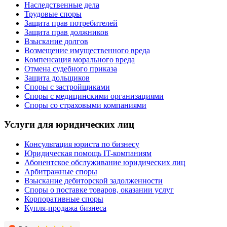
Наследственные дела
Трудовые споры
Защита прав потребителей
Защита прав должников
Взыскание долгов
Возмещение имущественного вреда
Компенсация морального вреда
Отмена судебного приказа
Защита дольщиков
Споры с застройщиками
Споры с медицинскими организациями
Споры со страховыми компаниями
Услуги для юридических лиц
Консультация юриста по бизнесу
Юридическая помощь IT-компаниям
Абонентское обслуживание юридических лиц
Арбитражные споры
Взыскание дебиторской задолженности
Споры о поставке товаров, оказании услуг
Корпоративные споры
Купля-продажа бизнеса