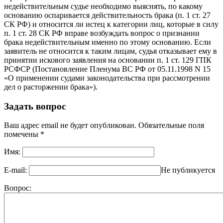
недействительным судье необходимо выяснять, по какому
основанию оспаривается действительность брака (п. 1 ст. 27
СК РФ) и относится ли истец к категории лиц, которые в силу
п. 1 ст. 28 СК РФ вправе возбуждать вопрос о признании
брака недействительным именно по этому основанию. Если
заявитель не относится к таким лицам, судья отказывает ему в
принятии искового заявления на основании п. 1 ст. 129 ГПК
РСФСР (Постановление Пленума ВС РФ от 05.11.1998 N 15
«О применении судами законодательства при рассмотрении
дел о расторжении брака»).
Задать вопрос
Ваш адрес email не будет опубликован.
Обязательные поля
помечены
*
Имя:
E-mail:
Не публикуется
Вопрос: