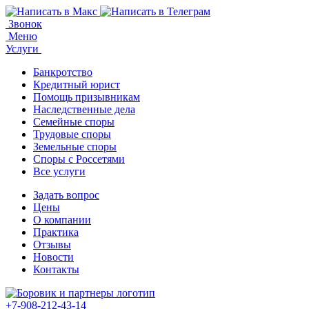
Звонок
Меню
Услуги
Банкротство
Кредитный юрист
Помощь призывникам
Наследственные дела
Семейные споры
Трудовые споры
Земельные споры
Споры с Россетями
Все услуги
Задать вопрос
Цены
О компании
Практика
Отзывы
Новости
Контакты
+7-908-212-43-14