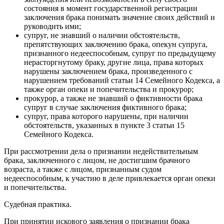
состояния в момент государственной регистрации
заключения брака понимать значение своих действий и
руководить ими;
супруг, не знавший о наличии обстоятельств,
препятствующих заключению брака, опекун супруга,
признанного недееспособным, супруг по предыдущему
нерасторгнутому браку, другие лица, права которых
нарушены заключением брака, произведенного с
нарушением требований статьи 14 Семейного Кодекса, а
также орган опеки и попечительства и прокурор;
прокурор, а также не знавший о фиктивности брака
супруг в случае заключения фиктивного брака;
супруг, права которого нарушены, при наличии
обстоятельств, указанных в пункте 3 статьи 15
Семейного Кодекса.
При рассмотрении дела о признании недействительным
брака, заключенного с лицом, не достигшим брачного
возраста, а также с лицом, признанным судом
недееспособным, к участию в деле привлекается орган опеки
и попечительства.
Судебная практика.
При принятии искового заявления о признании брака