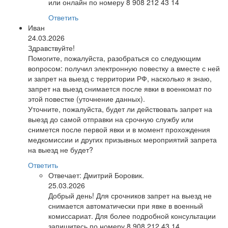
или онлайн по номеру 8 908 212 43 14
Ответить
Иван
24.03.2026
Здравствуйте!
Помогите, пожалуйста, разобраться со следующим
вопросом: получил электронную повестку а вместе с ней
и запрет на выезд с территории РФ, насколько я знаю,
запрет на выезд снимается после явки в военкомат по
этой повестке (уточнение данных).
Уточните, пожалуйста, будет ли действовать запрет на
выезд до самой отправки на срочную службу или
снимется после первой явки и в момент прохождения
медкомиссии и других призывных мероприятий запрета
на выезд не будет?
Ответить
Отвечает:
Дмитрий Боровик.
25.03.2026
Добрый день! Для срочников запрет на выезд не
снимается автоматически при явке в военный
комиссариат. Для более подробной консультации
запишитесь по номеру 8 908 212 43 14