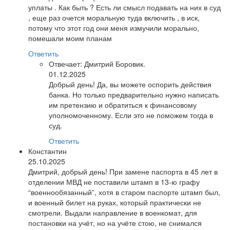
уплаты . Как быть ? Есть ли смысл подавать на них в суд
, еще раз очется моральную туда включить , в иск,
потому что этот год они меня измучили морально,
помешали моим планам
Ответить
Отвечает:
Дмитрий Боровик.
01.12.2025
Добрый день! Да, вы можете оспорить действия
банка. Но только предварительно нужно написать
им претензию и обратиться к финансовому
уполномоченному. Если это не поможем тогда в
суд.
Ответить
Константин
25.10.2025
Дмитрий, добрый день! При замене паспорта в 45 лет в
отделении МВД не поставили штамп в 13-ю графу
“военнообязанный”, хотя в старом паспорте штамп был,
и военный билет на руках, который практически не
смотрели. Выдали направление в военкомат, для
постановки на учёт, но на учёте стою, не снимался