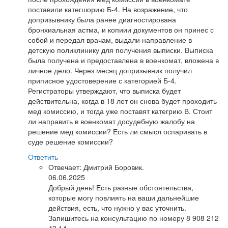
поставили категшорию Б-4. На возражение, что
допризывнику была ранее диагностирована
бронхиальная астма, и копиии документов он принес с
собой и передал врачам, выдали направление в
детскую поликлинику для получения выписки. Выписка
была получена и предоставлена в военкомат, вложена в
личное дело. Через месяц допризывник получил
приписное удостоверение с категорией Б-4.
Регистраторы утверждают, что выписка будет
действительна, когда в 18 лет он снова будет проходить
мед комиссию, и тогда уже поставят категрию В. Стоит
ли направить в военкомат досудебную жалобу на
решение мед комиссии? Есть ли смысл оспаривать в
суде решение комиссии?
Ответить
Отвечает:
Дмитрий Боровик.
06.06.2025
Добрый день! Есть разные обстоятельства,
которые могу повлиять на ваши дальнейшие
действия, есть, что нужно у вас уточнить.
Запишитесь на консультацию по номеру 8 908 212