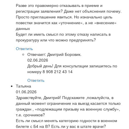
Разве это правомерно отказывать в приеме и
регистрации заявления? Даже нет объяснения почему.
Просто приглашение явиться. Но изначально цель
повестки значится как «уточнение», а не «внесение»
данных
Будет ли иметь смысл по этому отказу написать в
прокуратуру или что можно предпринять?
Ответить
Отвечает:
Дмитрий Боровик.
02.06.2026
Добрый день! Для консультации запишитесь по
номеру 8 908 212 43 14
Ответить
Татьяна
01.06.2026
Здравствуйте, Дмитрий! Подскажите ,пожалуйста, в
данный момент ограничение на выезд касается только
граждан , «подлежащим призыву на военную службу»,
т.е. срочников?
Есть ли смысл менять категорию годности в военном
билете с Б4 на В? Есть ли у вас в штате врачи?