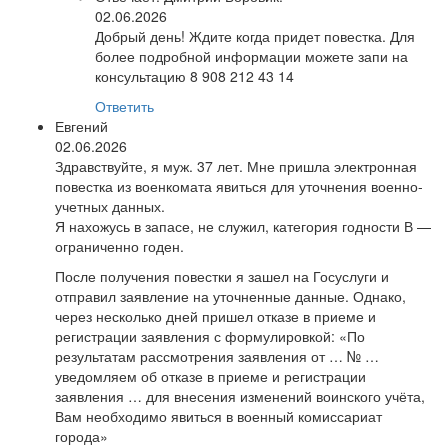
02.06.2026
Добрый день! Ждите когда придет повестка. Для
более подробной информации можете запи на
консультацию 8 908 212 43 14
Ответить
Евгений
02.06.2026
Здравствуйте, я муж. 37 лет. Мне пришла электронная
повестка из военкомата явиться для уточнения военно-
учетных данных.
Я нахожусь в запасе, не служил, категория годности В —
ограниченно годен.
После получения повестки я зашел на Госуслуги и
отправил заявление на уточненные данные. Однако,
через несколько дней пришел отказе в приеме и
регистрации заявления с формулировкой: «По
результатам рассмотрения заявления от … № …
уведомляем об отказе в приеме и регистрации
заявления … для внесения изменений воинского учёта,
Вам необходимо явиться в военный комиссариат
города»