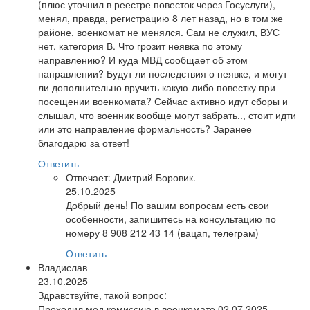
(плюс уточнил в реестре повесток через Госуслуги),
менял, правда, регистрацию 8 лет назад, но в том же
районе, военкомат не менялся. Сам не служил, ВУС
нет, категория В. Что грозит неявка по этому
направлению? И куда МВД сообщает об этом
направлении? Будут ли последствия о неявке, и могут
ли дополнительно вручить какую-либо повестку при
посещении военкомата? Сейчас активно идут сборы и
слышал, что военник вообще могут забрать.., стоит идти
или это направление формальность? Заранее
благодарю за ответ!
Ответить
Отвечает:
Дмитрий Боровик.
25.10.2025
Добрый день! По вашим вопросам есть свои
особенности, запишитесь на консультацию по
номеру 8 908 212 43 14 (вацап, телеграм)
Ответить
Владислав
23.10.2025
Здравствуйте, такой вопрос:
Проходил мед.комиссию в военкомате 02.07.2025,