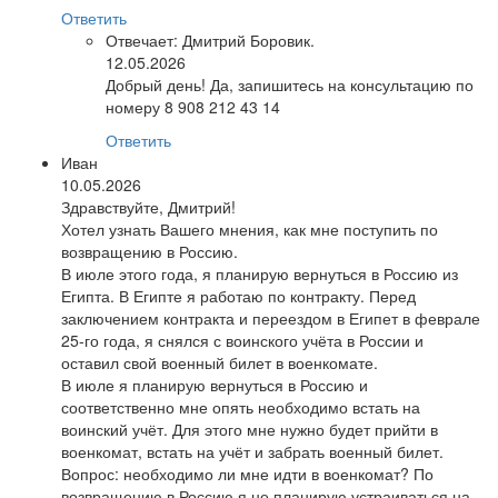
Ответить
Отвечает:
Дмитрий Боровик.
12.05.2026
Добрый день! Да, запишитесь на консультацию по
номеру 8 908 212 43 14
Ответить
Иван
10.05.2026
Здравствуйте, Дмитрий!
Хотел узнать Вашего мнения, как мне поступить по
возвращению в Россию.
В июле этого года, я планирую вернуться в Россию из
Египта. В Египте я работаю по контракту. Перед
заключением контракта и переездом в Египет в феврале
25-го года, я снялся с воинского учёта в России и
оставил свой военный билет в военкомате.
В июле я планирую вернуться в Россию и
соответственно мне опять необходимо встать на
воинский учёт. Для этого мне нужно будет прийти в
военкомат, встать на учёт и забрать военный билет.
Вопрос: необходимо ли мне идти в военкомат? По
возвращению в Россию я не планирую устраиваться на