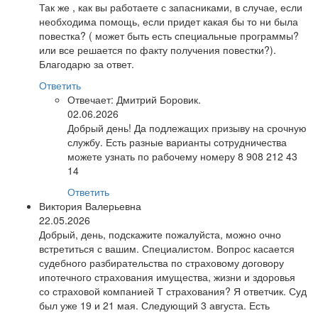
Так же , как вы работаете с запасниками, в случае, если
необходима помощь, если придет какая бы то ни была
повестка? ( может быть есть специальные программы?
или все решается по факту получения повестки?).
Благодарю за ответ.
Ответить
Отвечает:
Дмитрий Боровик.
02.06.2026
Добрый день! Да подлежащих призыву на срочную
службу. Есть разные варианты сотрудничества
можете узнать по рабочему номеру 8 908 212 43
14
Ответить
Виктория Валерьевна
22.05.2026
Добрый, день, подскажите пожалуйста, можно очно
встретиться с вашим. Специалистом. Вопрос касается
судебного разбирательства по страховому договору
ипотечного страхования имущества, жизни и здоровья
со страховой компанией Т страхования? Я ответчик. Суд
был уже 19 и 21 мая. Следующий 3 августа. Есть