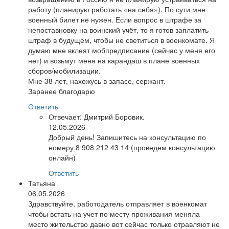
работу (планирую работать «на себя»). По сути мне
военный билет не нужен. Если вопрос в штрафе за
непоставновку на воинский учёт, то я готов заплатить
штраф в будущем, чтобы не светиться в военкомате. Я
думаю мне вклеят мобпредписание (сейчас у меня его
нет) и возьмут меня на карандаш в плане военных
сборов/мобилизации.
Мне 38 лет, нахожусь в запасе, сержант.
Заранее благодарю
Ответить
Отвечает:
Дмитрий Боровик.
12.05.2026
Добрый день! Запишитесь на консультацию по
номеру 8 908 212 43 14 (проведем консультацию
онлайн)
Ответить
Татьяна
06.05.2026
Здравствуйте, работодатель отправляет в военкомат
чтобы встать на учет по месту проживания меняла
место жительство давно вот сейчас только отравляют не