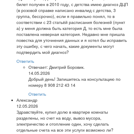
билет получен в 2010 году, с детства имею диагноз ДЦП
(в розовой справке написано инвалид с детства, 3
группа, бессрочно), если я правильно понял, то в
соответствии с 23 статьёй расписания болезней (пункт
а) у меня должна быть категория Д, то есть мне была
поставлена неверная категория. Недавно мне пришла
повестка для уточнения данных и я хотел бы исправить
эту ошибку, с чего начать, какие документы могут
подтвердить мой диагноз?
Ответить
Отвечает:
Дмитрий Боровик.
14.05.2026
Добрый день! Запишитесь на консультацию по
номеру 8 908 212 43 14
Ответить
Александр
12.05.2026
Здравствуйте, купил долю в квартире комнаты
разделены, но счет на воду, вывоз мусора,
электричество и отопление один, хочу сделать
отдельные счета на все эти услуги возможно ли?