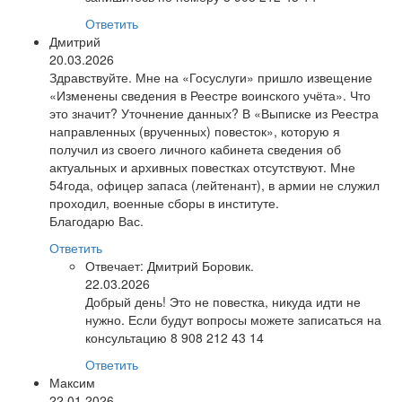
Ответить
Дмитрий
20.03.2026
Здравствуйте. Мне на «Госуслуги» пришло извещение
«Изменены сведения в Реестре воинского учёта». Что
это значит? Уточнение данных? В «Выписке из Реестра
направленных (врученных) повесток», которую я
получил из своего личного кабинета сведения об
актуальных и архивных повестках отсутствуют. Мне
54года, офицер запаса (лейтенант), в армии не служил
проходил, военные сборы в институте.
Благодарю Вас.
Ответить
Отвечает:
Дмитрий Боровик.
22.03.2026
Добрый день! Это не повестка, никуда идти не
нужно. Если будут вопросы можете записаться на
консультацию 8 908 212 43 14
Ответить
Максим
22.01.2026