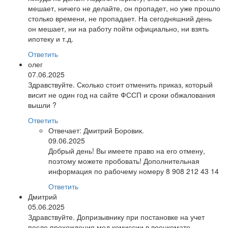
мешает, ничего не делайте, он пропадет, но уже прошло
столько времени, не пропадает. На сегодняшний день
он мешает, ни на работу пойти официально, ни взять
ипотеку и т.д.
Ответить
олег
07.06.2025
Здравствуйте. Сколько стоит отменить приказ, который
висит не один год на сайте ФССП и сроки обжалования
вышли ?
Ответить
Отвечает:
Дмитрий Боровик.
09.06.2025
Добрый день! Вы имеете право на его отмену,
поэтому можете пробовать! Дополнительная
информация по рабочему номеру 8 908 212 43 14
Ответить
Дмитрий
05.06.2025
Здравствуйте. Допризывнику при постановке на учет
после прохождения мед комиссии в военкомате