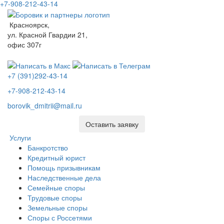
+7-908-212-43-14
Красноярск,
ул. Красной Гвардии 21,
офис 307г
+7 (391)292-43-14
+7-908-212-43-14
borovik_dmitrii@mail.ru
Оставить заявку
Услуги
Банкротство
Кредитный юрист
Помощь призывникам
Наследственные дела
Семейные споры
Трудовые споры
Земельные споры
Споры с Россетями