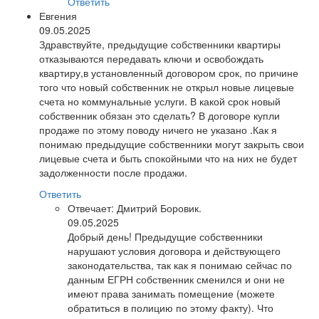
Ответить
Евгения
09.05.2025
Здравствуйте, предыдущие собственники квартиры
отказываются передавать ключи и освобождать
квартиру,в установленный договором срок, по причине
того что новый собственник не открыл новые лицевые
счета но коммунальные услуги. В какой срок новый
собственник обязан это сделать? В договоре купли
продаже по этому поводу ничего не указано .Как я
понимаю предыдущие собственники могут закрыть свои
лицевые счета и быть спокойными что на них не будет
задолженности после продажи.
Ответить
Отвечает:
Дмитрий Боровик.
09.05.2025
Добрый день! Предыдущие собственники
нарушают условия договора и действующего
законодательства, так как я понимаю сейчас по
данным ЕГРН собственник сменился и они не
имеют права занимать помещение (можете
обратиться в полицию по этому факту). Что