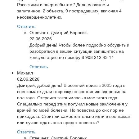
Россетями и энергосбытом? Дело сложное и
запутанное. 2 объекта, 9 пострадавших, включая 4
несовершеннолетних.
Ответить
Отвечает:
Дмитрий Боровик.
22.06.2026
Добрый день! Чтобы более подробно обсудить и
разобраться в вашей ситуации запишитесь на
консультацию по номеру 8 908 212 43 14
Ответить
Михаил
02.06.2026
Дмитрий, добый день! В осенний призыв 2025 года в
военкомате дали отсрочку по состоянию здоровья на
пол года. Отсрочка закончилась в мае этого года.
Специально перед этим получил новые заключения у
врачей по моей болезни. Но повестка до сих пор не
приходила. Стоит ли самостоятельно идти в военкомат
или лучше ждать пока придет повестка?
Ответить
Отвечает:
Дмитрий Боровик.