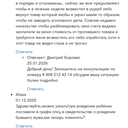
в порядке и отъезжаешь.. сейчас же мне предъявляют
чтобы я в течение недели возместил в ущерб либо
вернул товар который якобы я украл каким-то образом,
чтобы не заводить уголовного дела. Совсем недавно
начальство чтобы разблокировать свои счета видимо
заплатили за меня стоимость от пропавшего товара и
требуется меня возместить его либо отработать хотя я
этот товар не видел глаза и не трогал
Ответить
Отвечает:
Дмитрий Боровик.
25.01.2026
Добрый день! Запишитесь на консультацию по
номеру 8 908 212 43 14 обсудим вашу ситуацию
более подробно
Ответить
Юлия
01.12.2025
Здравствуйте,можно узнать!при рождении ребёнка
поставили в графе отец в свидетельстве о рождении
бывшего мужа,как теперь поменять?
Ответить