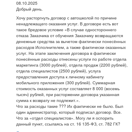
08.10.2025
Добрый день.
Хочу расторгнуть договор с автошколой по причине
ненадлежащего оказания услуг. В договоре есть вот
такое бредовое условие «В случае одностороннего
отказа Заказчика от обучения Заказчику возвращаются
денежные средства за вычетом фактически понесённых
расходов Исполнителем, а также фактически оказанных
услуг. На этапе заключения договора в фактически
понесённые расходы отнесены услуги по работе отдела
маркетинга (3000 рублей), отдела продаж (2200 рублей),
отдела специалистов (2500 рублей), услуга
предоставления доступа к личному кабинету
мобильного приложения (300 рублей). Суммарная
стоимость оказанных услуг составляет 8 000 (восемь
тысяч) рублей, при расторжении договора указанная
сумма к возврату не подлежит.».
Что за расходы такие ??? Их фактически не было. Был
один администратор, который подписал договор. Все.
Что за «отдел специалистов». Могу ли я оспорить
данный пункт, ссылаясь на ст. 16 135-ФЗ, ст. 782 ГК?