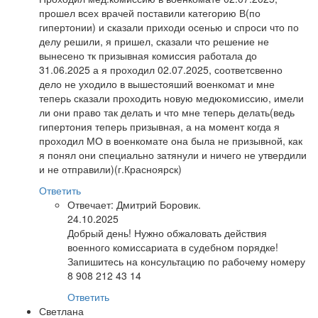
прошел всех врачей поставили категорию В(по
гипертонии) и сказали приходи осенью и спроси что по
делу решили, я пришел, сказали что решение не
вынесено тк призывная комиссия работала до
31.06.2025 а я проходил 02.07.2025, соответсвенно
дело не уходило в вышестояший военкомат и мне
теперь сказали проходить новую медюкомиссию, имели
ли они право так делать и что мне теперь делать(ведь
гипертония теперь призывная, а на момент когда я
проходил МО в военкомате она была не призывной, как
я понял они специально затянули и ничего не утвердили
и не отправили)(г.Красноярск)
Ответить
Отвечает:
Дмитрий Боровик.
24.10.2025
Добрый день! Нужно обжаловать действия
военного комиссариата в судебном порядке!
Запишитесь на консультацию по рабочему номеру
8 908 212 43 14
Ответить
Светлана