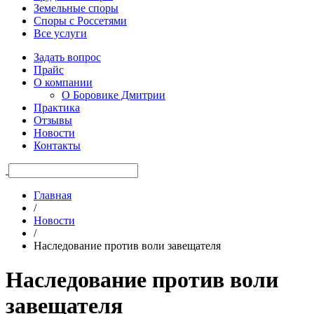
Земельные споры
Споры с Россетями
Все услуги
Задать вопрос
Прайс
О компании
О Боровике Дмитрии
Практика
Отзывы
Новости
Контакты
Главная
/
Новости
/
Наследование против воли завещателя
Наследование против воли
завещателя