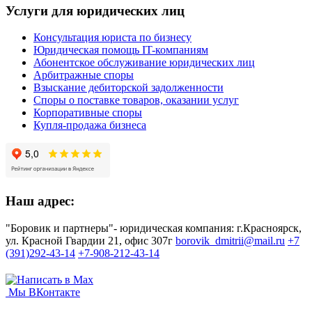
Услуги для юридических лиц
Консультация юриста по бизнесу
Юридическая помощь IT-компаниям
Абонентское обслуживание юридических лиц
Арбитражные споры
Взыскание дебиторской задолженности
Споры о поставке товаров, оказании услуг
Корпоративные споры
Купля-продажа бизнеса
Наш адрес:
"Боровик и партнеры"- юридическая компания: г.Красноярск,
ул. Красной Гвардии 21, офис 307г
borovik_dmitrii@mail.ru
+7
(391)292-43-14
+7-908-212-43-14
Мы ВКонтакте