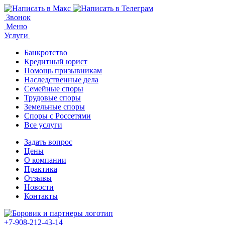
Звонок
Меню
Услуги
Банкротство
Кредитный юрист
Помощь призывникам
Наследственные дела
Семейные споры
Трудовые споры
Земельные споры
Споры с Россетями
Все услуги
Задать вопрос
Цены
О компании
Практика
Отзывы
Новости
Контакты
+7-908-212-43-14