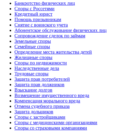
Банкротство физических лиц
Споры с Россетями
Кредитный юрист
Помощь призывникам
Снятие с воинского учета
Абонентское обслуживание физических лиц
Cопровождение сделок по займам
Земельные споры
Семейные споры
Определение места жительства детей
Жилищные споры
Споры по недвижимости
Наследственные дела
Трудовые споры
Защита прав потребителей
Защита прав должников
Взыскание долгов
Возмещение имущественного вреда
Компенсация морального вреда
Отмена судебного приказа
Защита дольщиков
Споры с застройщиками
Споры с медицинскими организациями
Споры со страховыми компаниями