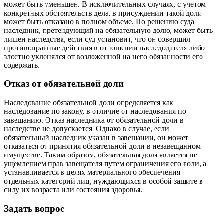
может быть уменьшен. В исключительных случаях, с учетом
конкретных обстоятельств дела, в присуждении такой доли
может быть отказано в полном объеме. По решению суда
наследник, претендующий на обязательную долю, может быть
лишен наследства, если суд установит, что он совершил
противоправные действия в отношении наследодателя либо
злостно уклонялся от возложенной на него обязанности его
содержать.
Отказ от обязательной доли
Наследование обязательной доли определяется как
наследование по закону, в отличие от наследования по
завещанию. Отказ наследника от обязательной доли в
наследстве не допускается. Однако в случае, если
обязательный наследник указан в завещании, он может
отказаться от принятия обязательной доли в незавещанном
имуществе. Таким образом, обязательная доля является не
ущемлением прав завещателя путем ограничения его воли, а
устанавливается в целях материального обеспечения
отдельных категорий лиц, нуждающихся в особой защите в
силу их возраста или состояния здоровья.
Задать вопрос