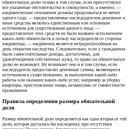
обязательную долю только в том случае, если присутствуют
все указанные обстоятельства в совокупности, а именно: —
иждивенческие отношения должны продолжаться не менее
одного года; — предоставляемые наследодателем денежные и
иные средства являлись единственным или основным
источником для существования данного лица; —
предоставление этих средств не было вызвано исполнением
каких-либо обязательств в пользу наследодателя со стороны
иждивенца; — иждивенец является нетрудоспособным на
день открытия наследства. Следовательно, если у гражданина
были самостоятельные доходы, достаточные, для
удовлетворения собственных нужд, то право на обязательную
долю не возникает. Не возникает оно и в том случае, если
наследодатель предоставлял денежные суммы, являющиеся
источником к существованию, за выполнение какой-либо
работы или оказание каких-либо услуг, например за уборку
квартиры, приготовление пищи, независимо от совместности
проживания.
Правила определения размера обязательной
доли
Размер обязательной доли определяется как одна вторая от той
доли, которая досталась бы наследнику при отсутствии