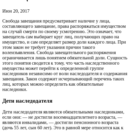
Июн 20, 2017
Свобода завещания предусматривает наличие у лица,
составляющего завещание, права распоряжаться имуществом
на случай смерти по своему усмотрению. Это означает, что
завещатель сам выбирает круг лиц, получающих право на
имущество, и сам определяет размер доли каждого лица. При
этом закон не требует указания причин такого
волеизъявления. Свобода завещательного распоряжения
ограничивается лишь понятием обязательной доли. Сущность
этого понятия сводится к тому, что часть наследственного
имущества может перейти к определенной группе
наследников независимо от воли наследодателя и содержания
завещания. Закон содержит исчерпывающий перечень таких
лиц, которых можно определить как обязательные
наследники.
Дети наследодателя
Дети наследодателя являются обязательными наследниками,
если они: — не достигли восемнадцатилетнего возраста, —
являются инвалидами, — достигли пенсионного возраста
(дочь 55 лет, сын 60 лет). Это в равной мере относится как к