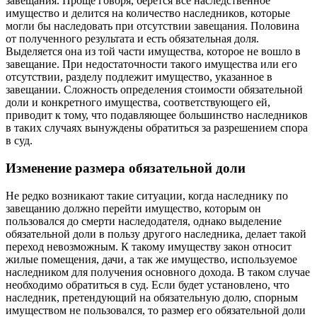
завещания. Проще говоря, берется все наследственное
имущество и делится на количество наследников, которые
могли бы наследовать при отсутствии завещания. Половина
от полученного результата и есть обязательная доля.
Выделяется она из той части имущества, которое не вошло в
завещание. При недостаточности такого имущества или его
отсутствии, разделу подлежит имущество, указанное в
завещании. Сложность определения стоимости обязательной
доли и конкретного имущества, соответствующего ей,
приводит к тому, что подавляющее большинство наследников
в таких случаях вынуждены обратиться за разрешением спора
в суд.
Изменение размера обязательной доли
Не редко возникают такие ситуации, когда наследнику по
завещанию должно перейти имущество, которым он
пользовался до смерти наследодателя, однако выделение
обязательной доли в пользу другого наследника, делает такой
переход невозможным. К такому имуществу закон относит
жилые помещения, дачи, а так же имущество, используемое
наследником для получения основного дохода. В таком случае
необходимо обратиться в суд. Если будет установлено, что
наследник, претендующий на обязательную долю, спорным
имуществом не пользовался, то размер его обязательной доли