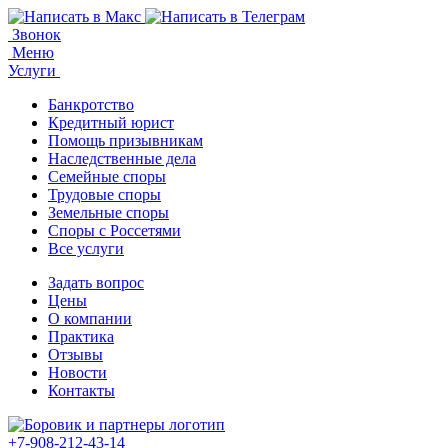
Звонок
Меню
Услуги
Банкротство
Кредитный юрист
Помощь призывникам
Наследственные дела
Семейные споры
Трудовые споры
Земельные споры
Споры с Россетями
Все услуги
Задать вопрос
Цены
О компании
Практика
Отзывы
Новости
Контакты
+7-908-212-43-14