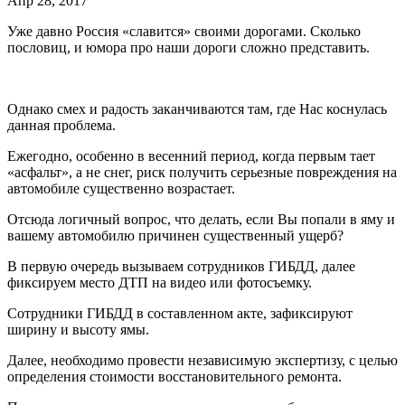
Апр 28, 2017
Уже давно Россия «славится» своими дорогами. Сколько
пословиц, и юмора про наши дороги сложно представить.
Однако смех и радость заканчиваются там, где Нас коснулась
данная проблема.
Ежегодно, особенно в весенний период, когда первым тает
«асфальт», а не снег, риск получить серьезные повреждения на
автомобиле существенно возрастает.
Отсюда логичный вопрос, что делать, если Вы попали в яму и
вашему автомобилю причинен существенный ущерб?
В первую очередь вызываем сотрудников ГИБДД, далее
фиксируем место ДТП на видео или фотосъемку.
Сотрудники ГИБДД в составленном акте, зафиксируют
ширину и высоту ямы.
Далее, необходимо провести независимую экспертизу, с целью
определения стоимости восстановительного ремонта.