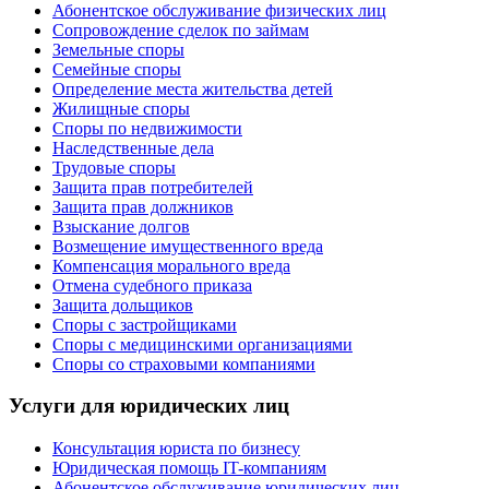
Абонентское обслуживание физических лиц
Cопровождение сделок по займам
Земельные споры
Семейные споры
Определение места жительства детей
Жилищные споры
Споры по недвижимости
Наследственные дела
Трудовые споры
Защита прав потребителей
Защита прав должников
Взыскание долгов
Возмещение имущественного вреда
Компенсация морального вреда
Отмена судебного приказа
Защита дольщиков
Споры с застройщиками
Споры с медицинскими организациями
Споры со страховыми компаниями
Услуги для юридических лиц
Консультация юриста по бизнесу
Юридическая помощь IT-компаниям
Абонентское обслуживание юридических лиц