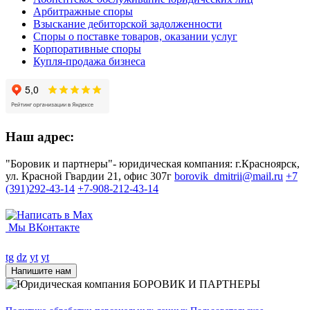
Арбитражные споры
Взыскание дебиторской задолженности
Споры о поставке товаров, оказании услуг
Корпоративные споры
Купля-продажа бизнеса
Наш адрес:
"Боровик и партнеры"- юридическая компания: г.Красноярск,
ул. Красной Гвардии 21, офис 307г
borovik_dmitrii@mail.ru
+7
(391)292-43-14
+7-908-212-43-14
Мы ВКонтакте
tg
dz
yt
yt
Напишите нам