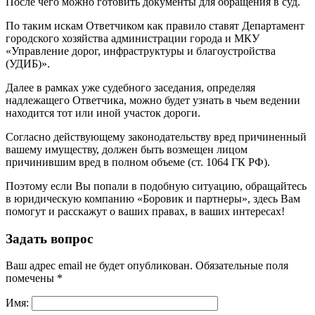
После чего можно готовить документы для обращения в суд.
По таким искам Ответчиком как правило ставят Департамент
городского хозяйства администрации города и МКУ
«Управление дорог, инфраструктуры и благоустройства
(УДИБ)».
Далее в рамках уже судебного заседания, определяя
надлежащего Ответчика, можно будет узнать в чьем ведении
находится тот или иной участок дороги.
Согласно действующему законодательству вред причиненный
вашему имуществу, должен быть возмещен лицом
причинившим вред в полном объеме (ст. 1064 ГК РФ).
Поэтому если Вы попали в подобную ситуацию, обращайтесь
в юридическую компанию «Боровик и партнеры», здесь Вам
помогут и расскажут о ваших правах, в ваших интересах!
Задать вопрос
Ваш адрес email не будет опубликован.
Обязательные поля
помечены
*
Имя: