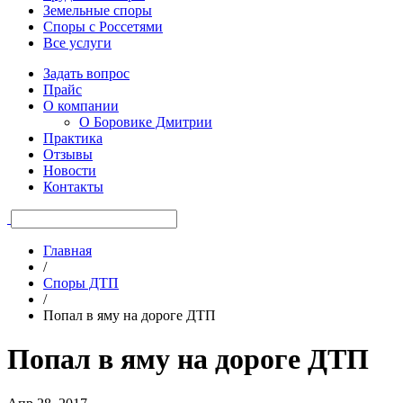
Земельные споры
Споры с Россетями
Все услуги
Задать вопрос
Прайс
О компании
О Боровике Дмитрии
Практика
Отзывы
Новости
Контакты
Главная
/
Споры ДТП
/
Попал в яму на дороге ДТП
Попал в яму на дороге ДТП