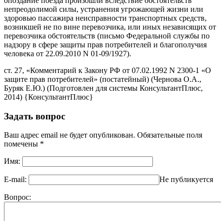
опоздание поезда произошли вследствие обстоятельств
непреодолимой силы, устранения угрожающей жизни или
здоровью пассажира неисправности транспортных средств,
возникшей не по вине перевозчика, или иных независящих от
перевозчика обстоятельств (письмо Федеральной службы по
надзору в сфере защиты прав потребителей и благополучия
человека от 22.09.2010 N 01-09/1927).
ст. 27, «Комментарий к Закону РФ от 07.02.1992 N 2300-1 «О
защите прав потребителей» (постатейный) (Чернова О.А.,
Буряк Е.Ю.) (Подготовлен для системы КонсультантПлюс,
2014) {КонсультантПлюс}
Задать вопрос
Ваш адрес email не будет опубликован.
Обязательные поля
помечены
*
Имя:
E-mail:
Не публикуется
Вопрос: