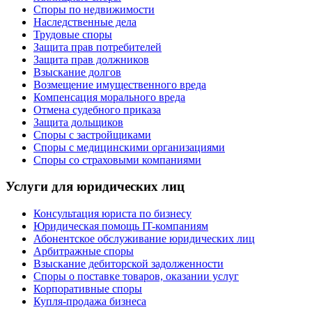
Споры по недвижимости
Наследственные дела
Трудовые споры
Защита прав потребителей
Защита прав должников
Взыскание долгов
Возмещение имущественного вреда
Компенсация морального вреда
Отмена судебного приказа
Защита дольщиков
Споры с застройщиками
Споры с медицинскими организациями
Споры со страховыми компаниями
Услуги для юридических лиц
Консультация юриста по бизнесу
Юридическая помощь IT-компаниям
Абонентское обслуживание юридических лиц
Арбитражные споры
Взыскание дебиторской задолженности
Споры о поставке товаров, оказании услуг
Корпоративные споры
Купля-продажа бизнеса