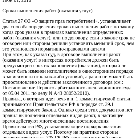
Июн 01, 2016
Сроки выполнения работ (оказания услуг)
Статья 27 ФЗ «О защите прав потребителей», устанавливает
два способа определения сроков выполнения работ: по закону,
когда срок указан в правилах выполнения определенных
работ (оказания услуг), или по договору, если в законе срок не
оговорен или стороны решили установить меньший срок, чем
это установлено нормативно-правовыми актами.
При этом, как указал суд, в договоре выполнения работ
(оказания услуг) в интересах потребителя должен быть
предусмотрен срок их выполнения (оказания), который не
может быть изменен исполнителем в одностороннем порядке
в зависимости от каких-либо условий, а равно не может быть
приостановлено и действие заключенного договора (см.:
Постановление Первого арбитражного апелляционного суда
от 05.04.2011 по делу N А43-28052/2010).
Правила, о которых идет речь в п. 1 комментируемой статьи,
принимаются Правительством РФ в порядке ст. 39.1
комментируемого Закона. Однако среди этих документов нет
правил выполнения отдельных видов работ, в настоящее
время действуют многочисленные постановления
Правительства РФ, устанавливающие порядок оказания
отдельных видов услуг. Поэтому на практике стороны
руководствуются ст. 708 ГК РФ, согласно которой сроки