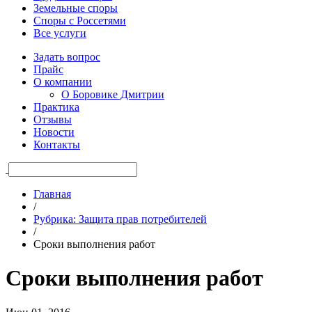
Земельные споры
Споры с Россетями
Все услуги
Задать вопрос
Прайс
О компании
О Боровике Дмитрии
Практика
Отзывы
Новости
Контакты
Главная
/
Рубрика: Защита прав потребителей
/
Сроки выполнения работ
Сроки выполнения работ