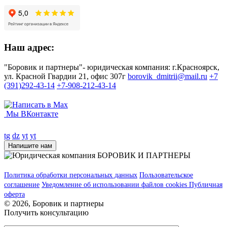
Наш адрес:
"Боровик и партнеры"- юридическая компания: г.Красноярск,
ул. Красной Гвардии 21, офис 307г
borovik_dmitrii@mail.ru
+7
(391)292-43-14
+7-908-212-43-14
Мы ВКонтакте
tg
dz
yt
yt
Напишите нам
Политика обработки персональных данных
Пользовательское
соглашение
Уведомление об использовании файлов cookies
Публичная
оферта
© 2026, Боровик и партнеры
Получить консультацию