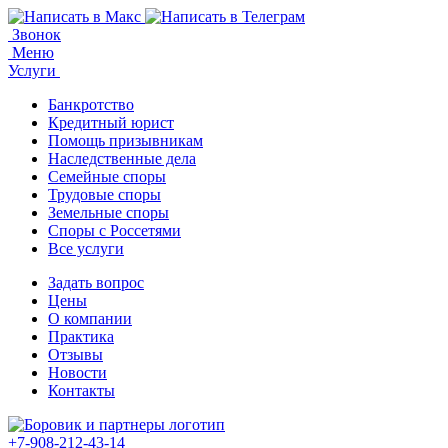
Звонок
Меню
Услуги
Банкротство
Кредитный юрист
Помощь призывникам
Наследственные дела
Семейные споры
Трудовые споры
Земельные споры
Споры с Россетями
Все услуги
Задать вопрос
Цены
О компании
Практика
Отзывы
Новости
Контакты
+7-908-212-43-14