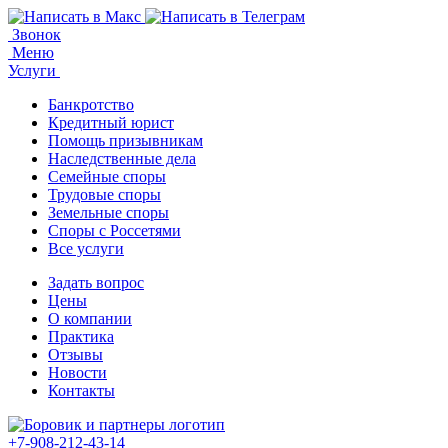
Звонок
Меню
Услуги
Банкротство
Кредитный юрист
Помощь призывникам
Наследственные дела
Семейные споры
Трудовые споры
Земельные споры
Споры с Россетями
Все услуги
Задать вопрос
Цены
О компании
Практика
Отзывы
Новости
Контакты
+7-908-212-43-14