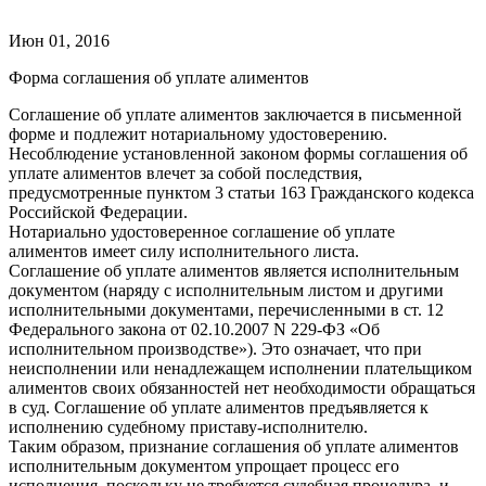
Июн 01, 2016
Форма соглашения об уплате алиментов
Соглашение об уплате алиментов заключается в письменной
форме и подлежит нотариальному удостоверению.
Несоблюдение установленной законом формы соглашения об
уплате алиментов влечет за собой последствия,
предусмотренные пунктом 3 статьи 163 Гражданского кодекса
Российской Федерации.
Нотариально удостоверенное соглашение об уплате
алиментов имеет силу исполнительного листа.
Соглашение об уплате алиментов является исполнительным
документом (наряду с исполнительным листом и другими
исполнительными документами, перечисленными в ст. 12
Федерального закона от 02.10.2007 N 229-ФЗ «Об
исполнительном производстве»). Это означает, что при
неисполнении или ненадлежащем исполнении плательщиком
алиментов своих обязанностей нет необходимости обращаться
в суд. Соглашение об уплате алиментов предъявляется к
исполнению судебному приставу-исполнителю.
Таким образом, признание соглашения об уплате алиментов
исполнительным документом упрощает процесс его
исполнения, поскольку не требуется судебная процедура, и