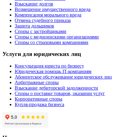
Взыскание долгов
Возмещение имущественного вреда
Компенсация морального вреда
Отмена судебного приказа
Защита дольщиков
Споры с застройщиками
Споры с медицинскими организациями
Споры со страховыми компаниями
Услуги для юридических лиц
Консультация юриста по бизнесу
Юридическая помощь IT-компаниям
Абонентское обслуживание юридических лиц
Арбитражные споры
Взыскание дебиторской задолженности
Споры о поставке товаров, оказании услуг
Корпоративные споры
Купля-продажа бизнеса