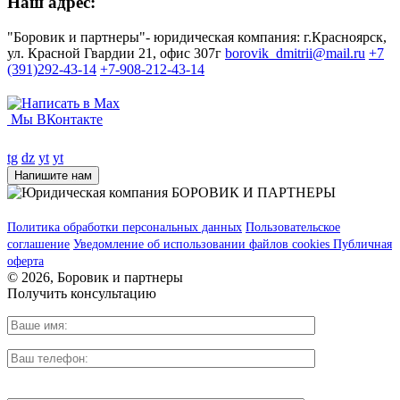
Наш адрес:
"Боровик и партнеры"- юридическая компания: г.Красноярск,
ул. Красной Гвардии 21, офис 307г
borovik_dmitrii@mail.ru
+7
(391)292-43-14
+7-908-212-43-14
Мы ВКонтакте
tg
dz
yt
yt
Напишите нам
Политика обработки персональных данных
Пользовательское
соглашение
Уведомление об использовании файлов cookies
Публичная
оферта
© 2026, Боровик и партнеры
Получить консультацию