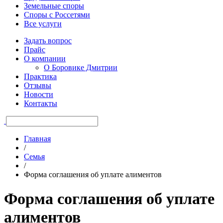
Земельные споры
Споры с Россетями
Все услуги
Задать вопрос
Прайс
О компании
О Боровике Дмитрии
Практика
Отзывы
Новости
Контакты
Главная
/
Семья
/
Форма соглашения об уплате алиментов
Форма соглашения об уплате
алиментов