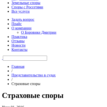
Земельные споры
Споры с Россетями
Все услуги
Задать вопрос
Прайс
О компании
О Боровике Дмитрии
Практика
Отзывы
Новости
Контакты
Главная
/
Представительство в судах
/
Страховые споры
Страховые споры