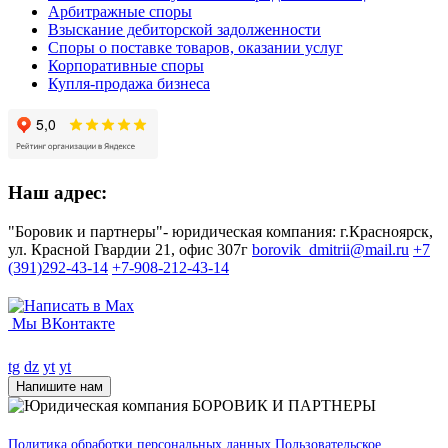
Арбитражные споры
Взыскание дебиторской задолженности
Споры о поставке товаров, оказании услуг
Корпоративные споры
Купля-продажа бизнеса
Наш адрес:
"Боровик и партнеры"- юридическая компания: г.Красноярск,
ул. Красной Гвардии 21, офис 307г
borovik_dmitrii@mail.ru
+7
(391)292-43-14
+7-908-212-43-14
Мы ВКонтакте
tg
dz
yt
yt
Напишите нам
Политика обработки персональных данных
Пользовательское