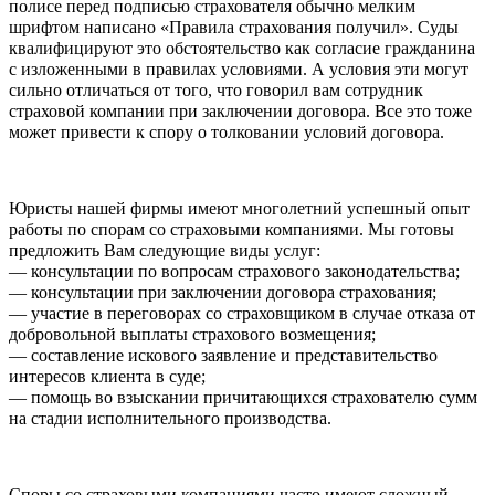
полисе перед подписью страхователя обычно мелким
шрифтом написано «Правила страхования получил». Суды
квалифицируют это обстоятельство как согласие гражданина
с изложенными в правилах условиями. А условия эти могут
сильно отличаться от того, что говорил вам сотрудник
страховой компании при заключении договора. Все это тоже
может привести к спору о толковании условий договора.
Юристы нашей фирмы имеют многолетний успешный опыт
работы по спорам со страховыми компаниями. Мы готовы
предложить Вам следующие виды услуг:
— консультации по вопросам страхового законодательства;
— консультации при заключении договора страхования;
— участие в переговорах со страховщиком в случае отказа от
добровольной выплаты страхового возмещения;
— составление искового заявление и представительство
интересов клиента в суде;
— помощь во взыскании причитающихся страхователю сумм
на стадии исполнительного производства.
Споры со страховыми компаниями часто имеют сложный,