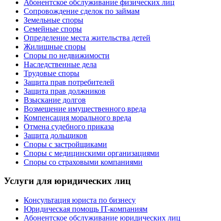
Абонентское обслуживание физических лиц
Cопровождение сделок по займам
Земельные споры
Семейные споры
Определение места жительства детей
Жилищные споры
Споры по недвижимости
Наследственные дела
Трудовые споры
Защита прав потребителей
Защита прав должников
Взыскание долгов
Возмещение имущественного вреда
Компенсация морального вреда
Отмена судебного приказа
Защита дольщиков
Споры с застройщиками
Споры с медицинскими организациями
Споры со страховыми компаниями
Услуги для юридических лиц
Консультация юриста по бизнесу
Юридическая помощь IT-компаниям
Абонентское обслуживание юридических лиц