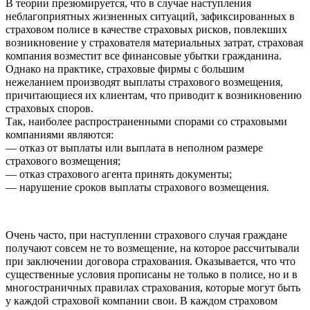
В теории презюмируется, что в случае наступления
неблагоприятных жизненных ситуаций, зафиксированных в
страховом полисе в качестве страховых рисков, повлекших
возникновение у страхователя материальных затрат, страховая
компания возместит все финансовые убытки гражданина.
Однако на практике, страховые фирмы с большим
нежеланием производят выплаты страхового возмещения,
причитающиеся их клиентам, что приводит к возникновению
страховых споров.
Так, наиболее распространенными спорами со страховыми
компаниями являются:
— отказ от выплаты или выплата в неполном размере
страхового возмещения;
— отказ страхового агента принять документы;
— нарушение сроков выплаты страхового возмещения.
Очень часто, при наступлении страхового случая граждане
получают совсем не то возмещение, на которое рассчитывали
при заключении договора страхования. Оказывается, что что
существенные условия прописаны не только в полисе, но и в
многостраничных правилах страхования, которые могут быть
у каждой страховой компании свои. В каждом страховом