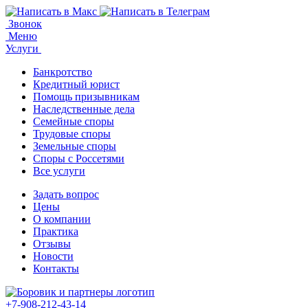
Звонок
Меню
Услуги
Банкротство
Кредитный юрист
Помощь призывникам
Наследственные дела
Семейные споры
Трудовые споры
Земельные споры
Споры с Россетями
Все услуги
Задать вопрос
Цены
О компании
Практика
Отзывы
Новости
Контакты
+7-908-212-43-14