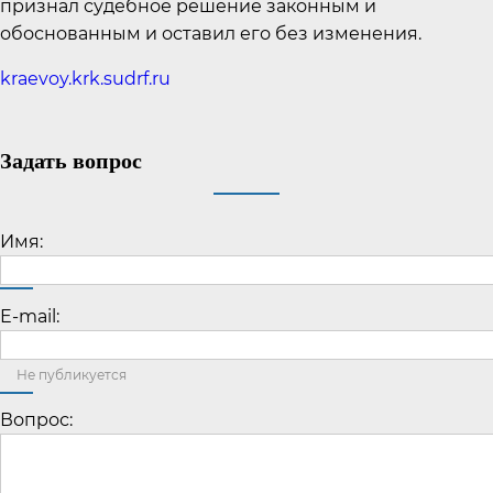
признал судебное решение законным и
обоснованным и оставил его без изменения.
kraevoy.krk.sudrf.ru
Задать вопрос
Имя:
E-mail:
Не публикуется
Вопрос: