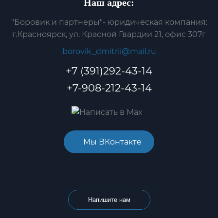
Наш адрес:
"Боровик и партнеры"- юридическая компания:
г.Красноярск, ул. Красной Гвардии 21, офис 307г
borovik_dmitrii@mail.ru
+7 (391)292-43-14
+7-908-212-43-14
Мы ВКонтакте
Напишите нам