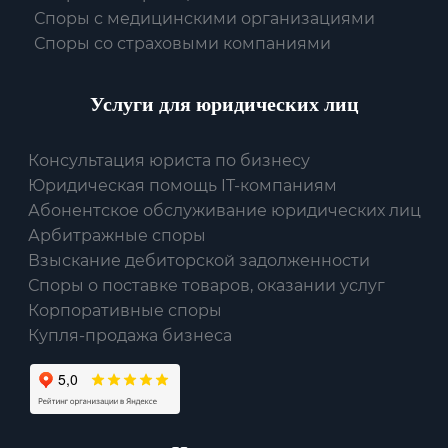
Споры с медицинскими организациями
Споры со страховыми компаниями
Услуги для юридических лиц
Консультация юриста по бизнесу
Юридическая помощь IT-компаниям
Абонентское обслуживание юридических лиц
Арбитражные споры
Взыскание дебиторской задолженности
Споры о поставке товаров, оказании услуг
Корпоративные споры
Купля-продажа бизнеса