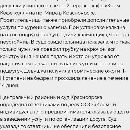
девушки ужинали на летней террасе кафе «Крем
Кофе-холл» на пр. Мира в Красноярске.
Посетительницы также приобрели дополнительные
услуги по курению кальяна. При установке кальяна
на стол подруги предупредили кальянщика, что стол
неустойчив. В суде свидетельница показала, что «как
только мужчина повесил трубку на крючок, вся
конструкция начала падать, и хотя он удержал от
падения сам кальян, высыпались угли и попали на
подругу». Девушка получила термические ожоги II-
III степени на бедре и проходила лечение в течение
14 дней.
Центральный районный суд Красноярска
определил ответчиками по делу ООО «Крем» и
индивидуального предпринимателя, оказывающего
в заведении услуги по организации досуга. Суд
указал, что ответчики не обеспечили безопасное