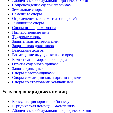
Абонентское обслуживание физических лиц
Cопровождение сделок по займам
Земельные споры
Семейные споры
Определение места жительства детей
Жилищные споры
Споры по недвижимости
Наследственные дела
Трудовые споры
Защита прав потребителей
Защита прав должников
Взыскание долгов
Возмещение имущественного вреда
Компенсация морального вреда
Отмена судебного приказа
Защита дольщиков
Споры с застройщиками
Споры с медицинскими организациями
Споры со страховыми компаниями
Услуги для юридических лиц
Консультация юриста по бизнесу
Юридическая помощь IT-компаниям
Абонентское обслуживание юридических лиц