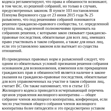
кодекса регламентируют, что права и обязанности возникают,
в том числе, из решений собраний, но только в случаях,
предусмотренных законом. В пункте 103 постановления
Пленума Верховного суда от 23 июня 2015 года № 25
разъяснено, что под решениями собраний понимаются
решения гражданско-правового сообщества, т.е. определенной
группы лиц, наделенной полномочиями принимать на
собраниях решения, с которыми закон связывает гражданско-
правовые последствия, обязательные для всех лиц, имевших
право участвовать в таком собрании, а также для иных лиц,
если это установлено законом или вытекает из существа
отношений.
Из приведенных правовых норм и разъяснений следует, что
одним из обязательных условий признания решения собрания
основанием для возникновения, изменения или прекращения
гражданских прав и обязанностей является наличие в законе
указания на гражданско-правовые последствия, обязательные
для всех управомоченных на участие в таком собрании лиц,
считает ВС. Он также напоминает, что в статье 115
Жилищного кодекса приводится исчерпывающий перечень
органов управления жилищного кооператива — общее
собрание членов жилищного кооператива, конференция, если
число участников общего собрания членов жилищного
кооператива более пятидесяти и это предусмотрено уставом