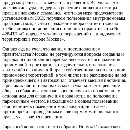
предусмотрены», — отмечается в решении. ВС указал, что
московские суды, поддержав решение о лишении истицы
права на парковку, ссылались, что такая мера предусмотрена
установленным ЖСК порядком пользования внутридомовым
пространством, а само ограждение двора соответствовало
требованиям постановления столичного правительства №
428-ПП «О порядке установки ограждений на придомовых
территориях в городе Москве».
Однако суд не учел, что данным постановлением
правительства Москвы не регулируются вопросы создания и
порядка использования парковочных мест на огороженной
придомовой территории, а, следовательно, и наложения
каких-либо ограничений права собственника на пользование
придомовой территорией, в том числе и на размещение на ней
принадлежащего ей автомобиля, отмечает высшая инстанция.
При таких обстоятельствах ссылка суда на то, что решение
общего собрания автовладельцев послужило правомерным
основанием для ограничения права истца на пользование
парковочным местом, находящимся в общем пользовании
собственников помещений многоквартирного дома,
противоречит приведённым выше нормам материального
права, указывается в решении.
Гаражный кооператив и его собрания Нормы Гражданского