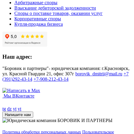
Арбитражные споры
Взыскание дебиторской задолженности
Споры о поставке товаров, оказании услуг
Корпоративные споры
Купля-продажа бизнеса
Наш адрес:
"Боровик и партнеры"- юридическая компания: г.Красноярск,
ул. Красной Гвардии 21, офис 307г
borovik_dmitrii@mail.ru
+7
(391)292-43-14
+7-908-212-43-14
Мы ВКонтакте
tg
dz
yt
yt
Напишите нам
Политика обработки персональных данных
Пользовательское