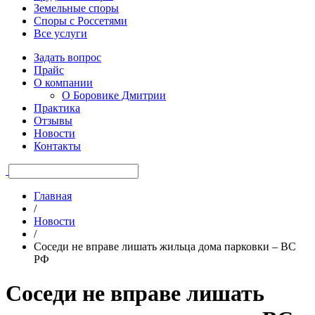
Земельные споры
Споры с Россетями
Все услуги
Задать вопрос
Прайс
О компании
О Боровике Дмитрии
Практика
Отзывы
Новости
Контакты
Главная
/
Новости
/
Соседи не вправе лишать жильца дома парковки – ВС
РФ
Соседи не вправе лишать