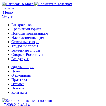
Звонок
Меню
Услуги
Банкротство
Кредитный юрист
Помощь призывникам
Наследственные дела
Семейные споры
Трудовые споры
Земельные споры
Споры с Россетями
Все услуги
Задать вопрос
Цены
О компании
Практика
Отзывы
Новости
Контакты
+7-908-212-43-14