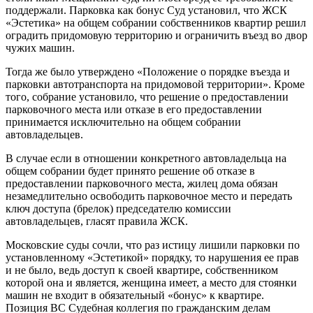
поддержали. Парковка как бонус Суд установил, что ЖСК
«Эстетика» на общем собрании собственников квартир решил
оградить придомовую территорию и ограничить въезд во двор
чужих машин.
Тогда же было утверждено «Положение о порядке въезда и
парковки автотранспорта на придомовой территории». Кроме
того, собрание установило, что решение о предоставлении
парковочного места или отказе в его предоставлении
принимается исключительно на общем собрании
автовладельцев.
В случае если в отношении конкретного автовладельца на
общем собрании будет принято решение об отказе в
предоставлении парковочного места, жилец дома обязан
незамедлительно освободить парковочное место и передать
ключ доступа (брелок) председателю комиссии
автовладельцев, гласят правила ЖСК.
Московские суды сочли, что раз истицу лишили парковки по
установленному «Эстетикой» порядку, то нарушения ее прав
и не было, ведь доступ к своей квартире, собственником
которой она и является, женщина имеет, а место для стоянки
машин не входит в обязательный «бонус» к квартире.
Позиция ВС Судебная коллегия по гражданским делам