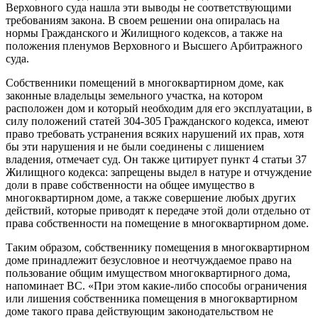
Верховного суда нашла эти выводы не соответствующими
требованиям закона. В своем решении она опиралась на
нормы Гражданского и Жилищного кодексов, а также на
положения пленумов Верховного и Высшего Арбитражного
суда.
Собственники помещений в многоквартирном доме, как
законные владельцы земельного участка, на котором
расположен дом и который необходим для его эксплуатации, в
силу положений статей 304-305 Гражданского кодекса, имеют
право требовать устранения всяких нарушений их прав, хотя
бы эти нарушения и не были соединены с лишением
владения, отмечает суд. Он также цитирует пункт 4 статьи 37
Жилищного кодекса: запрещены выдел в натуре и отчуждение
доли в праве собственности на общее имущество в
многоквартирном доме, а также совершение любых других
действий, которые приводят к передаче этой доли отдельно от
права собственности на помещение в многоквартирном доме.
Таким образом, собственнику помещения в многоквартирном
доме принадлежит безусловное и неотчуждаемое право на
пользование общим имуществом многоквартирного дома,
напоминает ВС. «При этом какие-либо способы ограничения
или лишения собственника помещения в многоквартирном
доме такого права действующим законодательством не