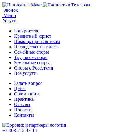
Звонок
Меню
Услуги
Банкротство
Кредитный юрист
Помощь призывникам
Наследственные дела
Семейные споры
Трудовые споры
Земельные споры
Споры с Россетями
Все услуги
Задать вопрос
Цены
О компании
Практика
Отзывы
Новости
Контакты
+7-908-212-43-14