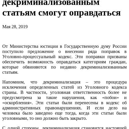
декриминализованным
статьям смогут оправдаться
Мая 28, 2019
От Министерства юстиции в Государственную думу России
поступило предложение о внесении ряда поправок в
Уголовно-процессуальный кодекс. Эти поправки призваны
обеспечить возможность оправдаться категориям граждан,
которые обвиняются по недавно декриминализованным
статьям.
Напомним, что декриминализация – это процедура
исключения определенных статей из Уголовного кодекса
страны. В частности, уголовная ответственность более не
предусмотрена за такие нарушения, как «побои» и
«оскорбления». Эти статьи были перенесены в кодекс об
административных правонарушениях. И если дело на
человека было заведено еще тогда, когда эти статьи были
уголовными, то оно должно быть закрыто.
С одной стороны, декриминализация становится настоящей