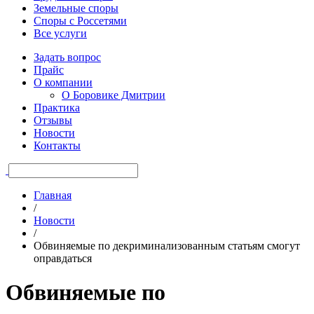
Земельные споры
Споры с Россетями
Все услуги
Задать вопрос
Прайс
О компании
О Боровике Дмитрии
Практика
Отзывы
Новости
Контакты
Главная
/
Новости
/
Обвиняемые по декриминализованным статьям смогут
оправдаться
Обвиняемые по