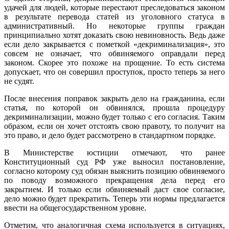
удачей для людей, которые перестают преследоваться законом
в результате перевода статей из уголовного статуса в
административный. Но некоторые группы граждан
принципиально хотят доказать свою невиновность. Ведь даже
если дело закрывается с пометкой «декриминализация», это
совсем не означает, что обвиняемого оправдали перед
законом. Скорее это похоже на прощение. То есть система
допускает, что он совершил проступок, просто теперь за него
не судят.
После внесения поправок закрыть дело на гражданина, если
статья, по которой он обвинялся, прошла процедуру
декриминализации, можно будет только с его согласия. Таким
образом, если он хочет отстоять свою правоту, то получит на
это право, и дело будет рассмотрено в стандартном порядке.
В Министерстве юстиции отмечают, что ранее
Конституционный суд РФ уже выносил постановление,
согласно которому суд обязан выяснить позицию обвиняемого
по поводу возможного прекращения дела перед его
закрытием. И только если обвиняемый даст свое согласие,
дело можно будет прекратить. Теперь эти нормы предлагается
ввести на общегосударственном уровне.
Отметим, что аналогичная схема используется в ситуациях,