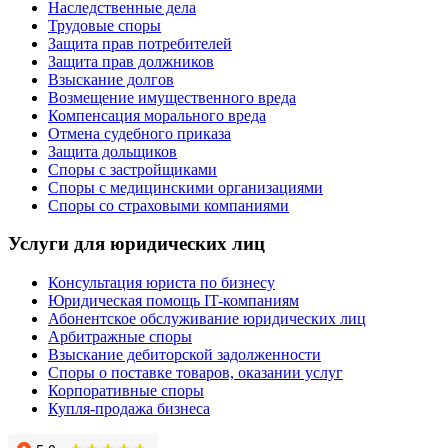
Наследственные дела
Трудовые споры
Защита прав потребителей
Защита прав должников
Взыскание долгов
Возмещение имущественного вреда
Компенсация морального вреда
Отмена судебного приказа
Защита дольщиков
Споры с застройщиками
Споры с медицинскими организациями
Споры со страховыми компаниями
Услуги для юридических лиц
Консультация юриста по бизнесу
Юридическая помощь IT-компаниям
Абонентское обслуживание юридических лиц
Арбитражные споры
Взыскание дебиторской задолженности
Споры о поставке товаров, оказании услуг
Корпоративные споры
Купля-продажа бизнеса