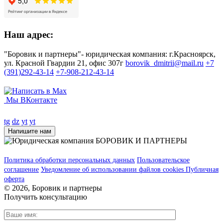
Наш адрес:
"Боровик и партнеры"- юридическая компания: г.Красноярск,
ул. Красной Гвардии 21, офис 307г
borovik_dmitrii@mail.ru
+7
(391)292-43-14
+7-908-212-43-14
Мы ВКонтакте
tg
dz
yt
yt
Напишите нам
Политика обработки персональных данных
Пользовательское
соглашение
Уведомление об использовании файлов cookies
Публичная
оферта
© 2026, Боровик и партнеры
Получить консультацию