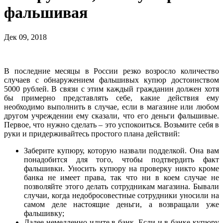
фальшивая
Дек 09, 2018
В последние месяцы в России резко возросло количество
случаев с обнаружением фальшивых купюр достоинством
5000 рублей. В связи с этим каждый гражданин должен хотя
бы примерно представлять себе, какие действия ему
необходимо выполнить в случае, если в магазине или любом
другом учреждении ему сказали, что его деньги фальшивые.
Первое, что нужно сделать – это успокоиться. Возьмите себя в
руки и придерживайтесь простого плана действий:
Заберите купюру, которую назвали подделкой. Она вам
понадобится для того, чтобы подтвердить факт
фальшивки. Уносить купюру на проверку никто кроме
банка не имеет права, так что ни в коем случае не
позволяйте этого делать сотрудникам магазина. Бывали
случаи, когда недобросовестные сотрудники уносили на
самом деле настоящие деньги, а возвращали уже
фальшивку;
Далее немедленно идите в банк. Если и в банке купюру