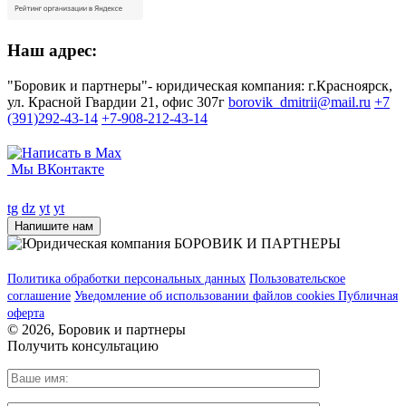
Наш адрес:
"Боровик и партнеры"- юридическая компания: г.Красноярск,
ул. Красной Гвардии 21, офис 307г
borovik_dmitrii@mail.ru
+7
(391)292-43-14
+7-908-212-43-14
Мы ВКонтакте
tg
dz
yt
yt
Напишите нам
Политика обработки персональных данных
Пользовательское
соглашение
Уведомление об использовании файлов cookies
Публичная
оферта
© 2026, Боровик и партнеры
Получить консультацию