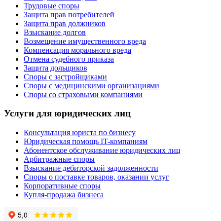
Трудовые споры
Защита прав потребителей
Защита прав должников
Взыскание долгов
Возмещение имущественного вреда
Компенсация морального вреда
Отмена судебного приказа
Защита дольщиков
Споры с застройщиками
Споры с медицинскими организациями
Споры со страховыми компаниями
Услуги для юридических лиц
Консультация юриста по бизнесу
Юридическая помощь IT-компаниям
Абонентское обслуживание юридических лиц
Арбитражные споры
Взыскание дебиторской задолженности
Споры о поставке товаров, оказании услуг
Корпоративные споры
Купля-продажа бизнеса