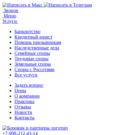
Звонок
Меню
Услуги
Банкротство
Кредитный юрист
Помощь призывникам
Наследственные дела
Семейные споры
Трудовые споры
Земельные споры
Споры с Россетями
Все услуги
Задать вопрос
Цены
О компании
Практика
Отзывы
Новости
Контакты
+7-908-212-43-14