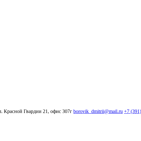
л. Красной Гвардии 21, офис 307г
borovik_dmitrii@mail.ru
+7 (391