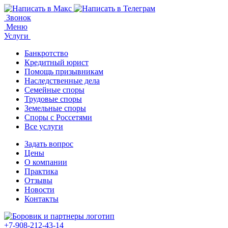
Звонок
Меню
Услуги
Банкротство
Кредитный юрист
Помощь призывникам
Наследственные дела
Семейные споры
Трудовые споры
Земельные споры
Споры с Россетями
Все услуги
Задать вопрос
Цены
О компании
Практика
Отзывы
Новости
Контакты
+7-908-212-43-14