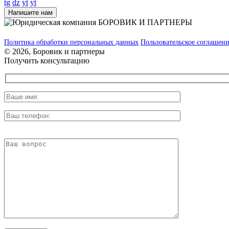
tg
dz
yt
yt
Напишите нам
Политика обработки персональных данных
Пользовательское соглашен
© 2026, Боровик и партнеры
Получить консультацию