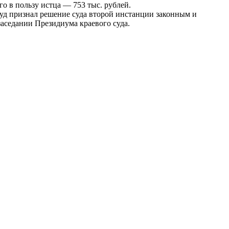
го в пользу истца — 753 тыс. рублей.
суд признал решение суда второй инстанции законным и
заседании Президиума краевого суда.