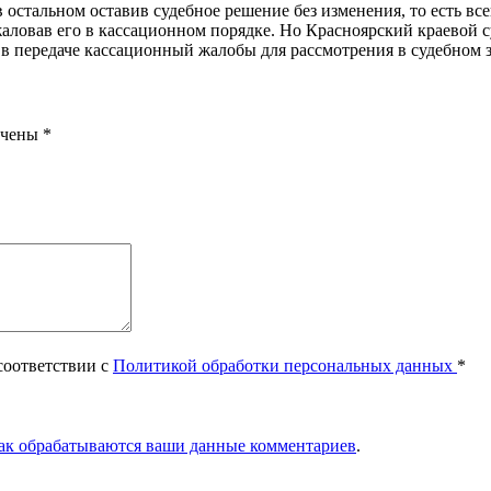
 остальном оставив судебное решение без изменения, то есть все
аловав его в кассационном порядке. Но Красноярский краевой 
 в передаче кассационный жалобы для рассмотрения в судебном 
ечены
*
соответствии с
Политикой обработки персональных данных
*
как обрабатываются ваши данные комментариев
.