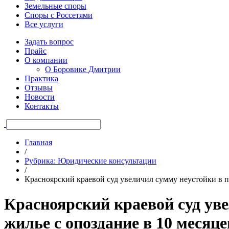
Земельные споры
Споры с Россетями
Все услуги
Задать вопрос
Прайс
О компании
О Боровике Дмитрии
Практика
Отзывы
Новости
Контакты
Главная
/
Рубрика: Юридические консультации
/
Красноярский краевой суд увеличил сумму неустойки в п
Красноярский краевой суд ув
жилье с опоздание в 10 месяце