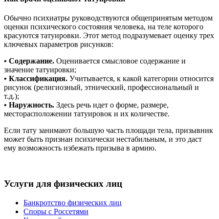
Обычно психиатры руководствуются общепринятым методом
оценки психического состояния человека, на теле которого
красуются татуировки. Этот метод подразумевает оценку трех
ключевых параметров рисунков:
• Содержание.
Оценивается смысловое содержание и
значение татуировки;
• Классификация.
Учитывается, к какой категории относится
рисунок (религиозный, этнический, профессиональный и
т.д.);
• Наружность.
Здесь речь идет о форме, размере,
месторасположении татуировок и их количестве.
Если тату занимают большую часть площади тела, призывник
может быть признан психически нестабильным, и это даст
ему возможность избежать призыва в армию.
Услуги для физических лиц
Банкротство физических лиц
Споры с Россетями