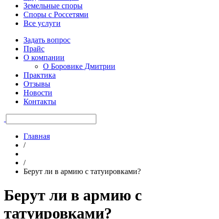
Земельные споры
Споры с Россетями
Все услуги
Задать вопрос
Прайс
О компании
О Боровике Дмитрии
Практика
Отзывы
Новости
Контакты
Главная
/
/
Берут ли в армию с татуировками?
Берут ли в армию с
татуировками?