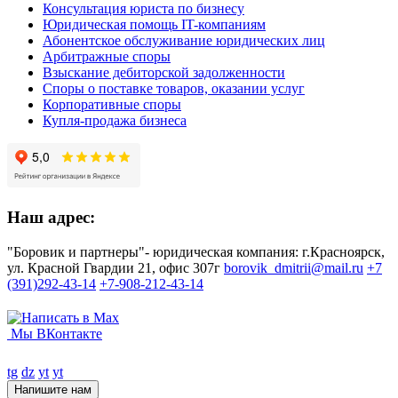
Консультация юриста по бизнесу
Юридическая помощь IT-компаниям
Абонентское обслуживание юридических лиц
Арбитражные споры
Взыскание дебиторской задолженности
Споры о поставке товаров, оказании услуг
Корпоративные споры
Купля-продажа бизнеса
Наш адрес:
"Боровик и партнеры"- юридическая компания: г.Красноярск,
ул. Красной Гвардии 21, офис 307г
borovik_dmitrii@mail.ru
+7
(391)292-43-14
+7-908-212-43-14
Мы ВКонтакте
tg
dz
yt
yt
Напишите нам