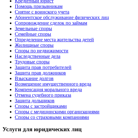
Кредитный юрист
Помощь призывникам
Снятие с воинского учета
Абонентское обслуживание физических лиц
Cопровождение сделок по займам
Земельные споры
Семейные споры
Определение места жительства детей
Жилищные споры
Споры по недвижимости
Наследственные дела
Трудовые споры
Защита прав потребителей
Защита прав должников
Взыскание долгов
Возмещение имущественного вреда
Компенсация морального вреда
Отмена судебного приказа
Защита дольщиков
Споры с застройщиками
Споры с медицинскими организациями
Споры со страховыми компаниями
Услуги для юридических лиц