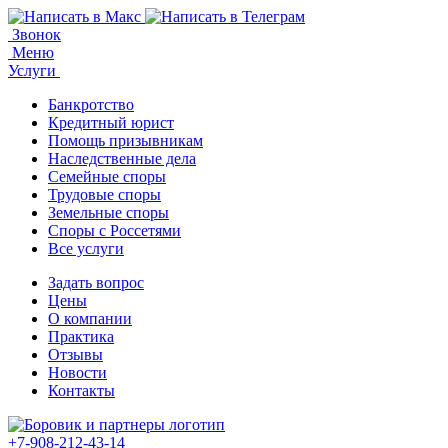
Звонок
Меню
Услуги
Банкротство
Кредитный юрист
Помощь призывникам
Наследственные дела
Семейные споры
Трудовые споры
Земельные споры
Споры с Россетями
Все услуги
Задать вопрос
Цены
О компании
Практика
Отзывы
Новости
Контакты
+7-908-212-43-14