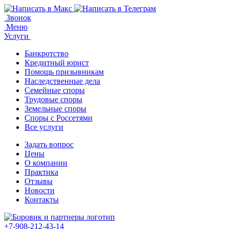
Звонок
Меню
Услуги
Банкротство
Кредитный юрист
Помощь призывникам
Наследственные дела
Семейные споры
Трудовые споры
Земельные споры
Споры с Россетями
Все услуги
Задать вопрос
Цены
О компании
Практика
Отзывы
Новости
Контакты
+7-908-212-43-14