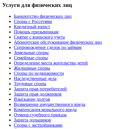
Услуги для физических лиц
Банкротство физических лиц
Споры с Россетями
Кредитный юрист
Помощь призывникам
Снятие с воинского учета
Абонентское обслуживание физических лиц
Cопровождение сделок по займам
Земельные споры
Семейные споры
Определение места жительства детей
Жилищные споры
Споры по недвижимости
Наследственные дела
Трудовые споры
Защита прав потребителей
Защита прав должников
Взыскание долгов
Возмещение имущественного вреда
Компенсация морального вреда
Отмена судебного приказа
Защита дольщиков
Споры с застройщиками