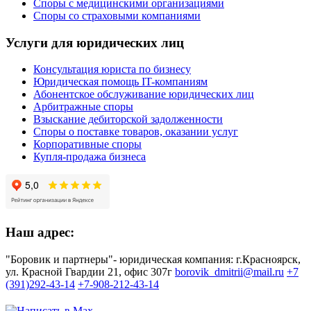
Споры с медицинскими организациями
Споры со страховыми компаниями
Услуги для юридических лиц
Консультация юриста по бизнесу
Юридическая помощь IT-компаниям
Абонентское обслуживание юридических лиц
Арбитражные споры
Взыскание дебиторской задолженности
Споры о поставке товаров, оказании услуг
Корпоративные споры
Купля-продажа бизнеса
Наш адрес:
"Боровик и партнеры"- юридическая компания: г.Красноярск,
ул. Красной Гвардии 21, офис 307г
borovik_dmitrii@mail.ru
+7
(391)292-43-14
+7-908-212-43-14