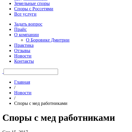
Земельные споры
Споры с Россетями
Все услуги
Задать вопрос
Прайс
О компании
О Боровике Дмитрии
Практика
Отзывы
Новости
Контакты
Главная
/
Новости
/
Споры с мед работниками
Споры с мед работниками