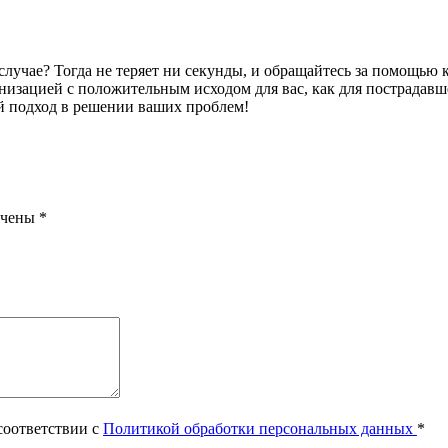
случае? Тогда не теряет ни секунды, и обращайтесь за помощь
низацией с положительным исходом для вас, как для пострадав
 подход в решении ваших проблем!
ечены
*
соответствии с
Политикой обработки персональных данных
*