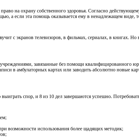
раво на охрану собственного здоровья. Согласно действующему
ью, а если эта помощь оказывается ему в ненадлежащем виде, 
учит с экранов телевизоров, в фильмах, сериалах, в книгах. Но
 учреждениями, завязанные без помощи квалифицированного юри
писи в амбулаторных картах или заводить абсолютно новые карт
выиграть спор, и 8 из 10 дел завершаются успешно. Потребова
ем;
ри возможности использования более щадящих методик;
ов;