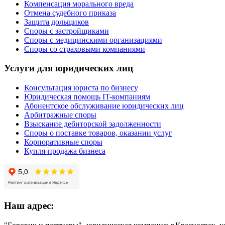
Компенсация морального вреда
Отмена судебного приказа
Защита дольщиков
Споры с застройщиками
Споры с медицинскими организациями
Споры со страховыми компаниями
Услуги для юридических лиц
Консультация юриста по бизнесу
Юридическая помощь IT-компаниям
Абонентское обслуживание юридических лиц
Арбитражные споры
Взыскание дебиторской задолженности
Споры о поставке товаров, оказании услуг
Корпоративные споры
Купля-продажа бизнеса
Наш адрес: