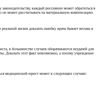
 законодательству, каждый россиянин может обратиться в
то он может рассчитывать на материальную компенсацию.
 в реальной жизни доказать ошибку врача бывает весьма и
ста, в большинстве случаев оборачиваются неудачей для
ы. Доказать этот факт невозможно, а посему учреждение
ться медицинский юрист может в следующих случаях: