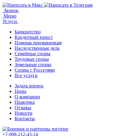
Звонок
Меню
Услуги
Банкротство
Кредитный юрист
Помощь призывникам
Наследственные дела
Семейные споры
Трудовые споры
Земельные споры
Споры с Россетями
Все услуги
Задать вопрос
Цены
О компании
Практика
Отзывы
Новости
Контакты
+7-908-212-43-14