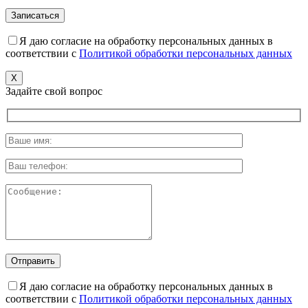
Я даю согласие на обработку персональных данных в
соответствии с
Политикой обработки персональных данных
X
Задайте свой вопрос
Я даю согласие на обработку персональных данных в
соответствии с
Политикой обработки персональных данных