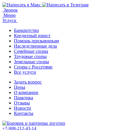
Звонок
Меню
Услуги
Банкротство
Кредитный юрист
Помощь призывникам
Наследственные дела
Семейные споры
Трудовые споры
Земельные споры
Споры с Россетями
Все услуги
Задать вопрос
Цены
О компании
Практика
Отзывы
Новости
Контакты
+7-908-212-43-14