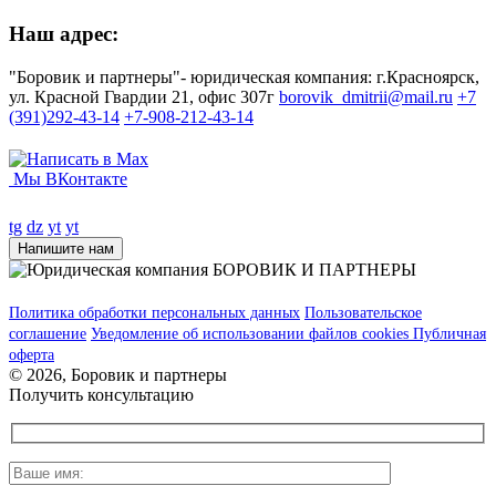
Наш адрес:
"Боровик и партнеры"- юридическая компания: г.Красноярск,
ул. Красной Гвардии 21, офис 307г
borovik_dmitrii@mail.ru
+7
(391)292-43-14
+7-908-212-43-14
Мы ВКонтакте
tg
dz
yt
yt
Напишите нам
Политика обработки персональных данных
Пользовательское
соглашение
Уведомление об использовании файлов cookies
Публичная
оферта
© 2026, Боровик и партнеры
Получить консультацию