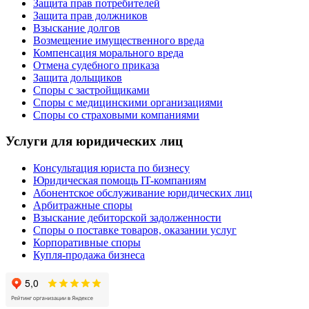
Защита прав потребителей
Защита прав должников
Взыскание долгов
Возмещение имущественного вреда
Компенсация морального вреда
Отмена судебного приказа
Защита дольщиков
Споры с застройщиками
Споры с медицинскими организациями
Споры со страховыми компаниями
Услуги для юридических лиц
Консультация юриста по бизнесу
Юридическая помощь IT-компаниям
Абонентское обслуживание юридических лиц
Арбитражные споры
Взыскание дебиторской задолженности
Споры о поставке товаров, оказании услуг
Корпоративные споры
Купля-продажа бизнеса