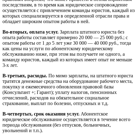
последствиям, в то время как юридическое сопровождение
осуществляется с привлечением команды юристов, каждый из
которых специализируется в определенной отрасли права и
обладает широким опытом работы в ней.
Во-вторых, оплата услуг.
Зарплата штатного юриста без
опыта работы составляет примерно 20 000 — 25 000 руб.; с
опытом работы от 1 до 5 лет уже 30 000 — 40 000 руб., тогда
как цены на услуги по абонентскому юридическому
обслуживанию ниже, при этом вы получаете не одного, а
команду юристов, каждый из которых имеет опыт не меньше
3-х лет.
В-третьих, расходы.
По мимо зарплаты, на штатного юриста
тратятся денежные средства на оборудование рабочего места,
покупку и ежемесячного обновления правовой базы
(Консультант +; Гарант); уплату налогов, пенсионных
отчислений, расходов на обязательное социальное
страхование, выплат по болезни, отпускных и т.д.
В-четвертых, срок оказания услуг.
Абонентское
юридическое обслуживание осуществляется в течение всего
периода обслуживания (без отпусков, больничных,
увольнений и т.п.).